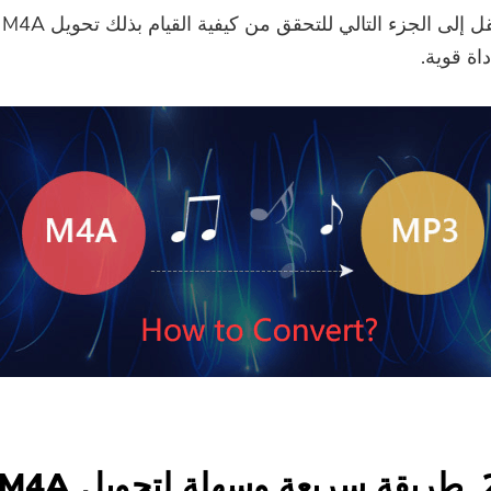
تقل إلى الجزء التالي للتحقق من كيفية القيام بذلك
تحويل M4A إلى MP3
أنت على وشك الإنتهاء.