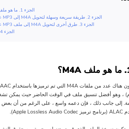
الجزء 1. ما هو ملف M4A؟
الجزء 2. طريقة سريعة وسهلة لتحويل M4A إلى MP3 على Mac
الجزء 3. طرق أخرى لتحويل M4A إلى ملف MP3 على Mac
الجزء 4. استنتاج
) ، وهو أفضل تنسيق ملف في الوقت الحاضر حيث يمكن تشغ
ة. إلى جانب ذلك ، فإن دعمه واسع ، على الرغم من أن بعض 