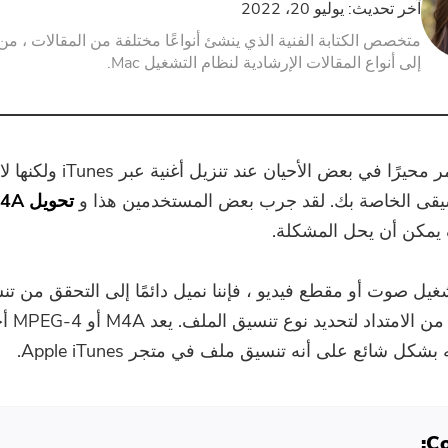
آخر تحديث: يوليو 20، 2022
متخصص الكتابة الفنية الذي ينشئ أنواعًا مختلفة من المقالات ، من
إلى أنواع المقالات الإرشادية لنظام التشغيل Mac.
قد يكون الأمر محيرًا في بعض الأحيان عن
يقى الخاصة بك. لقد جرب بعض المستخدمين هذا و
يمكن أن يحل المشكلة.
شغيل صوت أو مقطع فيديو ، فإننا نميل دائمًا إلى التحقق من ت
حيث نتحقق من الام
شكل شائع على أنه تنسيق ملف في متجر Apple iTunes.
Co