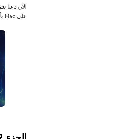
الآن دعنا نن
على Mac بأداة قوية.