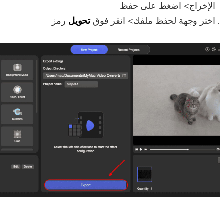
الإخراج> اضغط على حفظ
اختر وجهة لحفظ ملفك> انقر فوق
تحويل
رمز