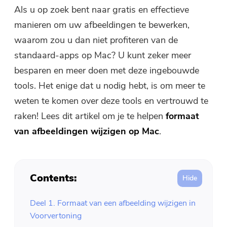
Gratis fotocompressor
Als u op zoek bent naar gratis en effectieve
manieren om uw afbeeldingen te bewerken,
Gratis PDF-compressor
waarom zou u dan niet profiteren van de
standaard-apps op Mac? U kunt zeker meer
besparen en meer doen met deze ingebouwde
tools. Het enige dat u nodig hebt, is om meer te
weten te komen over deze tools en vertrouwd te
raken! Lees dit artikel om je te helpen
formaat
van afbeeldingen wijzigen op Mac
.
Contents:
Deel 1. Formaat van een afbeelding wijzigen in
Voorvertoning