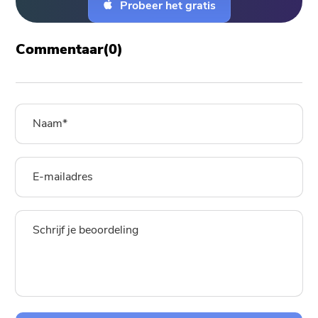
Probeer het gratis
Commentaar(
0
)