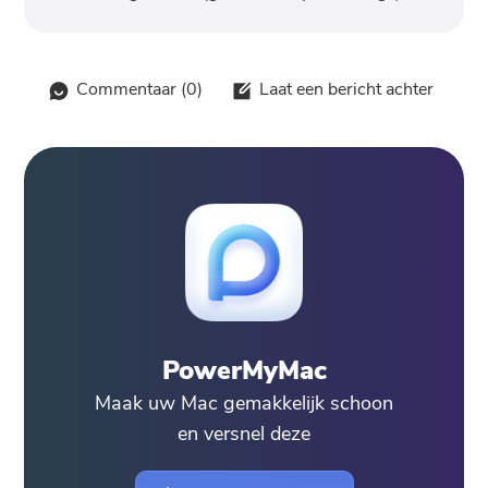
Commentaar (
0
)
Laat een bericht achter
PowerMyMac
Maak uw Mac gemakkelijk schoon
en versnel deze