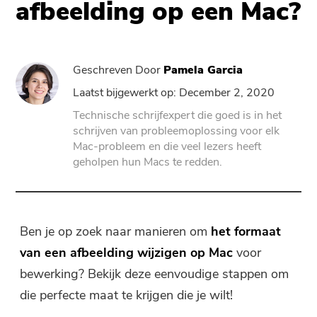
afbeelding op een Mac?
PowerVerwijderen
Geschreven Door
Pamela Garcia
Video Converter
Laatst bijgewerkt op: December 2, 2020
Technische schrijfexpert die goed is in het
Screen Recorder
schrijven van probleemoplossing voor elk
Mac-probleem en die veel lezers heeft
geholpen hun Macs te redden.
PDF-compressor
Online
Ben je op zoek naar manieren om
het formaat
Gratis Video Converter
van een afbeelding wijzigen op Mac
voor
bewerking? Bekijk deze eenvoudige stappen om
Free Video Editor
die perfecte maat te krijgen die je wilt!