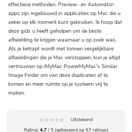
effectieve methoden. Preview- en Automator-
apps zijn ingebouwd in applicaties op Mac die u
zeker op elk moment kunt gebruiken. Ik hoop dat
deze gids u heeft geholpen om de beste
afbeelding te krijgen waarnaar u op zoek was.
Als je betrapt wordt met tonnen vergelijkbare
afbeeldingen die je Mac verstoppen, kun je altijd
vertrouwen op iMyMac PowerMyMac's Similar
Image Finder om van deze duplicaten af ​​te
komen en meer ruimte op je systeem vrij te
maken.
Uitstekend
Rating:
4.7
/ 5 (gebaseerd op
97
ratings)