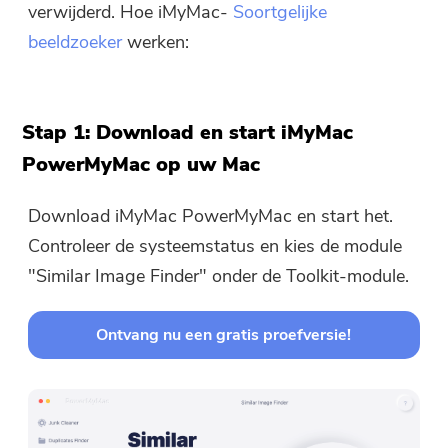
verwijderd. Hoe iMyMac-
Soortgelijke
beeldzoeker
werken:
Stap 1: Download en start iMyMac
PowerMyMac op uw Mac
Download iMyMac PowerMyMac en start het.
Controleer de systeemstatus en kies de module
"Similar Image Finder" onder de Toolkit-module.
Ontvang nu een gratis proefversie!