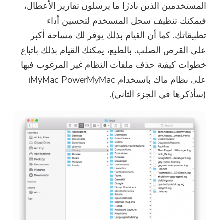
المستخدمين الذين نادرًا ما يرسلون تقارير الأعطال،
فيمكنك تنظيف سجل المستخدم لتحسين أداء
تطبيقاتك. كما أن القيام بذلك يوفر لك مساحة أكبر
على القرص الصلب. بالطبع، يمكنك القيام بذلك باتباع
خطوات كيفية حذف ملفات النظام غير المرغوب فيها
على نظام ماك باستخدام iMyMac PowerMyMac
(سأذكرها في الجزء الثاني).