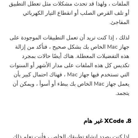
الملفات ، ولهذا قد تحدث مشكلات مثل تعطل التطبيق
أو تلف القرص الصلب أو انقطاع التيار الكهربائي
المفاجئ.
لذلك ، إذا كنت تريد أن تعمل التطبيقات الموجودة على
جهاز Mac الخاص بك بشكل صحيح ، فتأكد من إزالة
هذه التفضيلات المعطلة. هناك أيضًا حالات بمجرد
تكديس كل هذه الملفات على مدار الأشهر أو السنوات
التي تستخدم فيها جهاز Mac ، فهناك احتمال كبير بأن
يعمل جهاز Mac الخاص بك ببطء أو أسوأ ، ويمكن أن
يتجمد.
8. XCode غير هام
إذا كنت بصدد إنشاء تطبيقك الخاص ، فأنت تعلم ذلك