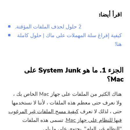
اقرأ أيضا:
2 حلول لحذف الملفات المؤقتة.
كيفية إفراغ سلة المهملات على ماك | حلول كاملة
هنا!
الجزء 1. ما هو System Junk على
Mac؟
هناك الكثير من الملفات على جهاز Mac الخاص بك ،
ولا نعرف حتى معظم هذه الملفات ، لأننا لا نستخدمها
حتى ، لذلك لا نعرف
كيفية مسح الملفات غير المرغوب
فيها للنظام على جهاز Mac
. تسمى هذه الملفات
"النظام غير الهام". يحتوي على ما يلي.