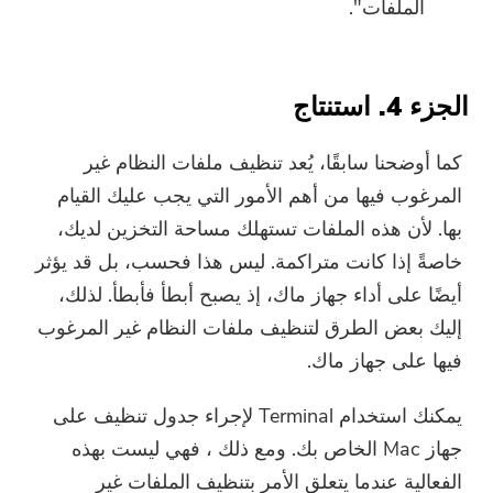
الملفات".
الجزء 4. استنتاج
كما أوضحنا سابقًا، يُعد تنظيف ملفات النظام غير
المرغوب فيها من أهم الأمور التي يجب عليك القيام
بها. لأن هذه الملفات تستهلك مساحة التخزين لديك،
خاصةً إذا كانت متراكمة. ليس هذا فحسب، بل قد يؤثر
أيضًا على أداء جهاز ماك، إذ يصبح أبطأ فأبطأ. لذلك،
إليك بعض الطرق لتنظيف ملفات النظام غير المرغوب
فيها على جهاز ماك.
يمكنك استخدام Terminal لإجراء جدول تنظيف على
جهاز Mac الخاص بك. ومع ذلك ، فهي ليست بهذه
الفعالية عندما يتعلق الأمر بتنظيف الملفات غير