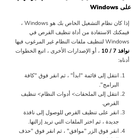
على Windows
إذا كان نظام التشغيل الخاص بك هو Windows ،
فيمكنك الاستفادة من أداة تنظيف القرص في
Windows لتنظيف ملفات النظام غير المرغوب فيها
نوافذ 7 / 10
، أو الإصدارات الأخرى ، اتبع الخطوات
أدناه:
انتقل إلى قائمة "ابدأ" ، ثم انقر فوق "كافة
البرامج".
انتقل إلى الملحقات> أدوات النظام> تنظيف
القرص.
انقر على تنظيف القرص للوصول إلى نافذة
جديدة ، ثم اختر الملفات التي تريد إزالتها.
انقر فوق الزر "موافق" ، ثم انقر فوق "حذف