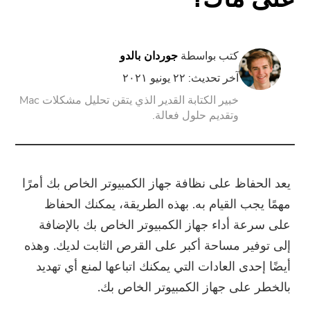
PowerUninstall
كتب بواسطة
جوردان بالدو
آخر تحديث: ٢٢ يونيو ٢٠٢١
محول الفيديو
خبير الكتابة القدير الذي يتقن تحليل مشكلات Mac
وتقديم حلول فعالة.
شاشة مسجل
ضاغط قوات الدفاع الشعبي
يعد الحفاظ على نظافة جهاز الكمبيوتر الخاص بك أمرًا
تدريب عبر الأنترنات
مهمًا يجب القيام به. بهذه الطريقة، يمكنك الحفاظ
على سرعة أداء جهاز الكمبيوتر الخاص بك بالإضافة
تحويل الفيديو مجانا
إلى توفير مساحة أكبر على القرص الثابت لديك. وهذه
أيضًا إحدى العادات التي يمكنك اتباعها لمنع أي تهديد
محرر فيديو مجانا
بالخطر على جهاز الكمبيوتر الخاص بك.