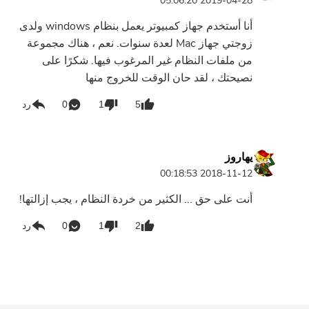
2019-04-28 05:06:20
أنا أستخدم جهاز كمبيوتر يعمل بنظام windows ولدى
زوجتي جهاز Mac لعدة سنوات. نعم ، هناك مجموعة
من ملفات النظام غير المرغوب فيها. شكرًا على
نصيحتك ، لقد حان الوقت للخروج منها
5
1
0
رد
يهاروز
2018-11-12 00:18:53
أنت على حق ... الكثير من خردة النظام ، يجب إزالتها!
2
1
0
رد