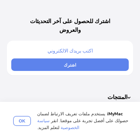
اشترك للحصول على آخر التحديثات
والعروض
اشترك
المنتجات
iMyMac
يستخدم ملفات تعريف الارتباط لضمان
الأكثر مبيعا
حصولك على أفضل تجربة على موقعنا. انقر
سياسة
OK
الخصوصية
لتعلم المزيد.
الدعم