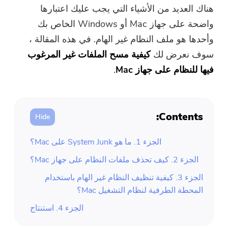
ضاغط صور مجاني
هناك العديد من الأشياء التي يجب عليك اعتبارها
واضحة على جهاز Mac أو Windows الخاص بك
قوات الدفاع الشعبي الحر ضاغط
وأحدها هو ملف النظام غير الهام. في هذه المقالة ،
سوف نعرض لك
كيفية مسح الملفات غير المرغوب
فيها للنظام على جهاز Mac
.
Contents:
الجزء 1. ما هو System Junk على Mac؟
الجزء 2. كيف تحذف ملفات النظام على جهاز Mac؟
الجزء 3. كيفية تنظيف النظام غير الهام باستخدام
المحطة الطرفية لنظام التشغيل Mac؟
الجزء 4. استنتاج