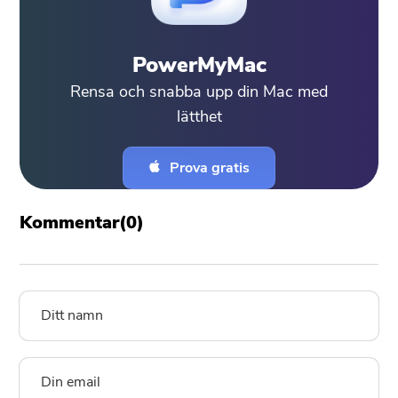
PowerMyMac
Rensa och snabba upp din Mac med
lätthet
Prova gratis
Kommentar(
0
)