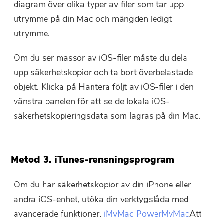
diagram över olika typer av filer som tar upp
utrymme på din Mac och mängden ledigt
utrymme.
Om du ser massor av iOS-filer måste du dela
upp säkerhetskopior och ta bort överbelastade
objekt. Klicka på Hantera följt av iOS-filer i den
vänstra panelen för att se de lokala iOS-
säkerhetskopieringsdata som lagras på din Mac.
Metod 3. iTunes-rensningsprogram
Om du har säkerhetskopior av din iPhone eller
andra iOS-enhet, utöka din verktygslåda med
avancerade funktioner.
iMyMac PowerMyMac
Att