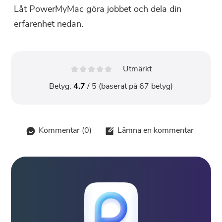
Låt PowerMyMac göra jobbet och dela din
erfarenhet nedan.
Utmärkt
Betyg:
4.7
/ 5 (baserat på
67
betyg)
Kommentar (
0
)
Lämna en kommentar