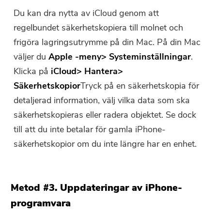
Du kan dra nytta av iCloud genom att
regelbundet säkerhetskopiera till molnet och
frigöra lagringsutrymme på din Mac. På din Mac
väljer du
Apple -meny> Systeminställningar
.
Klicka på
iCloud> Hantera>
Säkerhetskopior
Tryck på en säkerhetskopia för
detaljerad information, välj vilka data som ska
säkerhetskopieras eller radera objektet. Se dock
till att du inte betalar för gamla iPhone-
säkerhetskopior om du inte längre har en enhet.
Metod #3. Uppdateringar av iPhone-
programvara