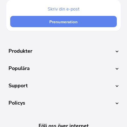
Prenumeration
Produkter
Populära
Support
Policys
Följ oss över internet