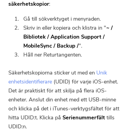
säkerhetskopior
:
Gå till sökverktyget i menyraden.
Skriv in eller kopiera och klistra in "
~ /
Bibliotek / Application Support /
MobileSync / Backup /
".
Håll ner Returtangenten.
Säkerhetskopiorna sticker ut med en
Unik
enhetsidentifierare
(UDID) för varje iOS-enhet.
Det är praktiskt för att skilja på flera iOS-
enheter. Anslut din enhet med ett USB-minne
och klicka på det i iTunes-verktygsfältet för att
hitta UDID:t. Klicka på
Serienummerfält
tills
UDID:n.