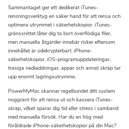
Sammantaget ger ett dedikerat iTunes-
rensningsverktyg en säker hand för att rensa och
optimera utrymmet i säkerhetskopior. iTunes-
gränssnittet låter dig ta bort överflödiga filer,
men manuella åtgärder innebär risker eftersom
innehållet är odekrypterbart. iPhone-
säkerhetskopior, iOS-programuppdateringar,
trasiga nedladdningar, appar och annat skräp tar
upp enormt lagringsutrymme.
PowerMyMac skannar regelbundet ditt system
noggrant för att rensa ut och kassera iTunes-
skräp, vilket sparar dig tid eller stress i samband
med manuella försök. Har du en hög med
föråldrade iPhone-säkerhetskopior på din Mac?