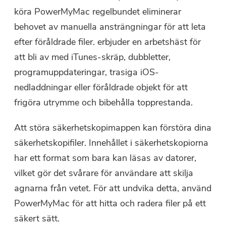
köra PowerMyMac regelbundet eliminerar
behovet av manuella ansträngningar för att leta
efter föråldrade filer.
erbjuder en arbetshäst för
att bli av med iTunes-skräp, dubbletter,
programuppdateringar, trasiga iOS-
nedladdningar eller föråldrade objekt för att
frigöra utrymme och bibehålla topprestanda
.
Att störa säkerhetskopimappen kan förstöra dina
säkerhetskopifiler. Innehållet i säkerhetskopiorna
har ett format som bara kan läsas av datorer,
vilket gör det svårare för användare att skilja
agnarna från vetet. För att undvika detta, använd
PowerMyMac för att hitta och radera filer på ett
säkert sätt.