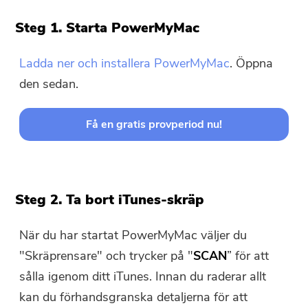
Steg 1. Starta PowerMyMac
Ladda ner och installera PowerMyMac
. Öppna
den sedan.
Få en gratis provperiod nu!
Steg 2. Ta bort iTunes-skräp
När du har startat PowerMyMac väljer du
"Skräprensare" och trycker på "
SCAN
” för att
sålla igenom ditt iTunes. Innan du raderar allt
kan du förhandsgranska detaljerna för att