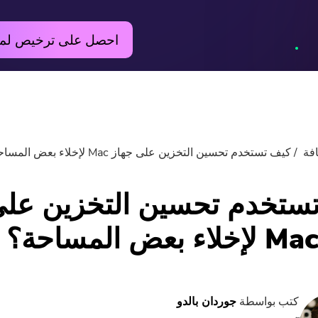
احصل على ترخيص لم
فة
كيف تستخدم تحسين التخزين على جهاز Mac لإخلاء بعض المساحة؟
ستخدم تحسين التخزين عل
كتب بواسطة
جوردان بالدو