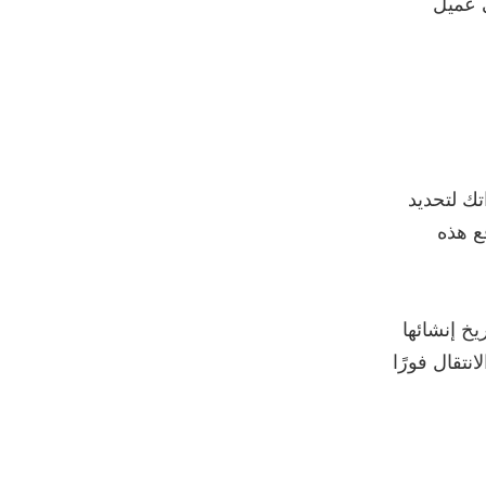
ي عميل
داتك لتحديد
ديد موقع هذه
يخ إنشائها
تقال فورًا