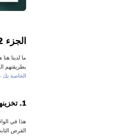
الجزء 2. كيف يمكنك تحسين التخزين؟
بطريقتهم الخ
الخاصة بك على Mac مُدارة
1. تخزينها في iCloud
هذا في الوا