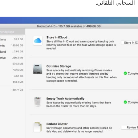
السحابي التلقائي.
أنت على وشك الإنتهاء.