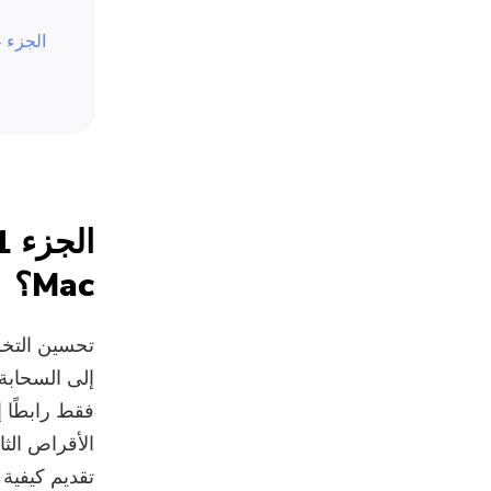
الجزء 4. كيف يمكنني تنظيف وحدة تخزين Mac الخاصة بي بدون أداة تحسين التخزين؟
Mac؟
إلى السحابة
فقط رابطًا 
الأقراص الثا