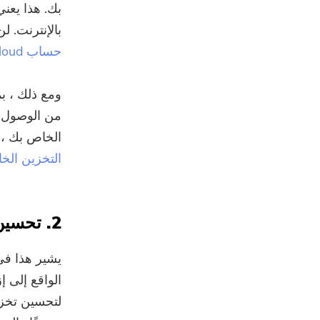
بك. هذا يعني
بالإنترنت. ل
حساب iCloud الخاص بك
ومع ذلك ، بم
الخاص بك ، 
التخزين الخ
2. تحسين التخزين
الواقع إلى إ