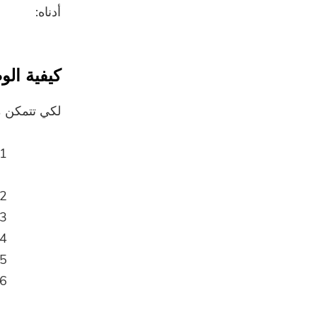
أدناه:
كيفية الو
لكي تتمكن من الوصول