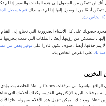
 أنك لن تتمكن من الوصول إلى هذه الملفات والصور إذا لم تكن
ن تتمكن أيضًا من الوصول إليها إذا لم تقم بذلك
قم بتسجيل الدخ
.
جرد حصولك على كل الأشياء الضرورية التي تحتاج إلى القيام ب
لا يتم حذفها. أيضا ، سوف تكون قادرا على
توفير بعض من مس
اصة بك
على القرص الخاص بك.
يشير هذا في الواقع مباشرةً إلى مرفقات iTunes و Mail 
زالة مرفقات البريد الإلكتروني القديمة وكذلك أفلامك التي شاهد
لتحسين تخزين Mac. ومع ذلك ، يمكن تنزيل هذه الأفلام بسهولة نظرًا لأن