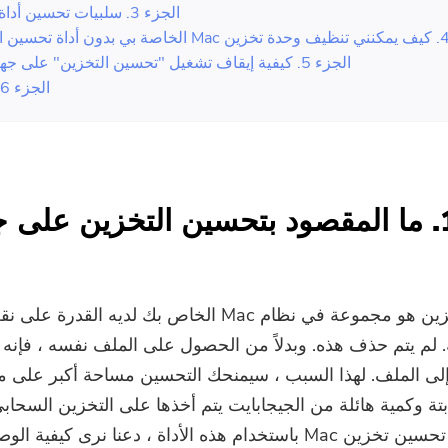
الجزء 3. سلبيات تحسين أداة التخزين
الجزء 5. كيفية إيقاف تشغيل "تحسين التخزين" على جهاز Mac؟
الجزء 6. استنتاج
الجزء 1. ما المقصود بتحسين التخزين على 
تحسين التخزين هو مجموعة في نظام Mac الخاص بك لديه القد
. لم يتم حذف هذه. وبدلاً من الحصول على الملف نفسه ، فإنه
إلى الملف. لهذا السبب ، سيمنحك التحسين مساحة أكبر على 
بتة وكمية هائلة من الجيجابايت يتم أخذها على التخزين السحاب
تقديم كيفية تحسين تخزين Mac باستخدام هذه الأداة ، دعنا نرى كيفية 