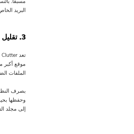
مسبقًا. بال
البريد الخاص 
3. تقليل الفوضى
الملفات الضخم
بصرف النظر ع
وحفظها بحيث
إلى مجلد التن