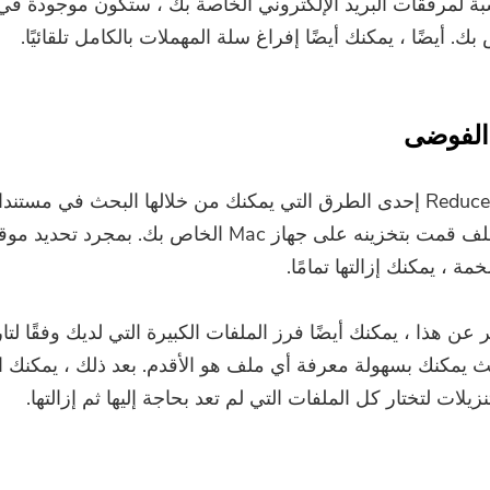
نسبة لمرفقات البريد الإلكتروني الخاصة بك ، ستكون موجودة ف
بك. أيضًا ، يمكنك أيضًا إفراغ سلة المهملات بالكامل تلقائيًا.
تعد Reduce Clutter إحدى الطرق التي يمكنك من خلالها البحث في مستن
موقع أكبر ملف قمت بتخزينه على جهاز Mac الخاص بك. بمجرد تح
ة ، يمكنك إزالتها تمامًا.
ن هذا ، يمكنك أيضًا فرز الملفات الكبيرة التي لديك وفقًا لتار
 يمكنك بسهولة معرفة أي ملف هو الأقدم. بعد ذلك ، يمكنك الان
زيلات لتختار كل الملفات التي لم تعد بحاجة إليها ثم إزالتها.