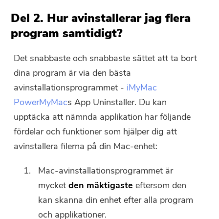
Del 2. Hur avinstallerar jag flera
program samtidigt?
Det snabbaste och snabbaste sättet att ta bort
dina program är via den bästa
avinstallationsprogrammet -
iMyMac
PowerMyMac
s App Uninstaller. Du kan
upptäcka att nämnda applikation har följande
fördelar och funktioner som hjälper dig att
avinstallera filerna på din Mac-enhet:
Mac-avinstallationsprogrammet är
mycket
den mäktigaste
eftersom den
kan skanna din enhet efter alla program
och applikationer.