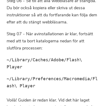
Steg 06 - Se till att alla webbläsare är stängda.
Du bör också kopiera eller skriva ut dessa
instruktioner så att du fortfarande kan följa dem
efter att du stängt webbläsarna.
Steg 07 - När avinstallationen är klar, fortsätt
med att ta bort katalogerna nedan för att
slutföra processen:
~/Library/Caches/Adobe/Flash\
Player
~/Library/Preferences/Macromedia/Fl
ash\ Player
Voilà! Guiden är redan klar. Vid det här laget