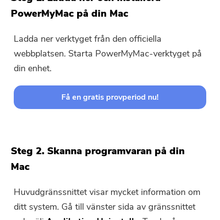
PowerMyMac på din Mac
Ladda ner verktyget från den officiella
webbplatsen. Starta PowerMyMac-verktyget på
din enhet.
Få en gratis provperiod nu!
Steg 2. Skanna programvaran på din
Mac
Huvudgränssnittet visar mycket information om
ditt system. Gå till vänster sida av gränssnittet