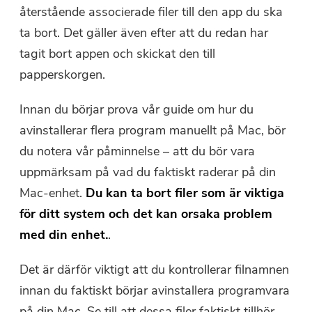
återstående associerade filer till den app du ska
ta bort. Det gäller även efter att du redan har
tagit bort appen och skickat den till
papperskorgen.
Innan du börjar prova vår guide om hur du
avinstallerar flera program manuellt på Mac, bör
du notera vår påminnelse – att du bör vara
uppmärksam på vad du faktiskt raderar på din
Mac-enhet.
Du kan ta bort filer som är viktiga
för ditt system och det kan orsaka problem
med din enhet.
.
Det är därför viktigt att du kontrollerar filnamnen
innan du faktiskt börjar avinstallera programvara
på din Mac. Se till att dessa filer faktiskt tillhör