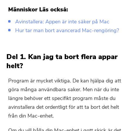
Människor Läs också:
Avinstallera: Appen är inte säker på Mac
Hur tar man bort avancerad Mac-rengöring?
Del 1. Kan jag ta bort flera appar
helt?
Program är mycket viktiga. De kan hjälpa dig att
göra många användbara saker. Men när du inte
längre behöver ett specifikt program måste du
avinstallera det ordentligt för att ta bort det helt
från din Mac-enhet.
Om du vill hålla din Mac-enhet i gott skick är det