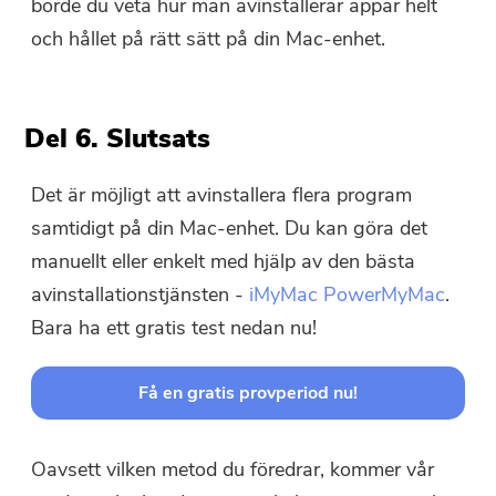
borde du veta hur man avinstallerar appar helt
och hållet på rätt sätt på din Mac-enhet.
Del 6. Slutsats
Det är möjligt att avinstallera flera program
samtidigt på din Mac-enhet. Du kan göra det
manuellt eller enkelt med hjälp av den bästa
avinstallationstjänsten -
iMyMac PowerMyMac
.
Bara ha ett gratis test nedan nu!
Få en gratis provperiod nu!
Oavsett vilken metod du föredrar, kommer vår