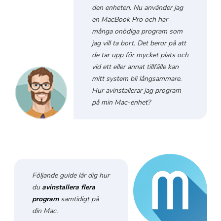
Gratis fotokompressor
den enheten. Nu använder jag
en MacBook Pro och har
många onödiga program som
Gratis PDF-kompressor
jag vill ta bort. Det beror på att
de tar upp för mycket plats och
vid ett eller annat tillfälle kan
mitt system bli långsammare.
Hur avinstallerar jag program
på min Mac-enhet?
Följande guide lär dig hur
du
avinstallera flera
program
samtidigt på
din Mac.