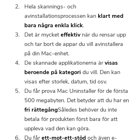
Hela skannings- och
avinstallationsprocessen kan
klart med
bara några enkla klick
.
Det är mycket
effektiv
när du rensar upp
och tar bort de appar du vill avinstallera
på din Mac-enhet.
De skannade applikationerna är
visas
beroende på kategori
du vill. Den kan
visas efter storlek, datum, tid osv.
Du får prova Mac Uninstaller för de första
500 megabyten. Det betyder att du har en
fri rättegång
Således behöver du inte
betala för produkten först bara för att
uppleva vad den kan göra.
Du får
ett-mot-ett-stöd
och även e-