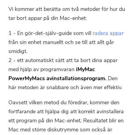
Vi kommer att berätta om två metoder för hur du
tar bort appar på din Mac-enhet:
1 - En gör-det-själv-guide som vill
radera appar
från sin enhet manuellt och se till att allt går
smidigt.
2 - ett automatiskt sätt att ta bort dina appar
med hjälp av programvaran
iMyMac
PowerMyMacs avinstallationsprogram.
Den
här metoden är snabbare och även mer effektiv.
Oavsett vilken metod du föredrar, kommer den
fortfarande att hjälpa dig att korrekt avinstallera
ett program på din Mac-enhet. Resultatet blir en
Mac med större diskutrymme som också är