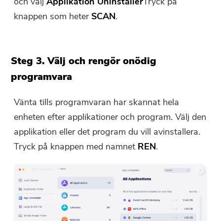
och välj
Applikation
Uninstaller
Tryck på
knappen som heter
SCAN
.
Steg 3. Välj och rengör onödig
programvara
Vänta tills programvaran har skannat hela
enheten efter applikationer och program. Välj den
applikation eller det program du vill avinstallera.
Tryck på knappen med namnet
REN
.