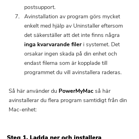
postsupport.
Avinstallation av program görs mycket
enkelt med hjälp av Uninstaller eftersom
det säkerställer att det inte finns några
inga kvarvarande filer
i systemet. Det
orsakar ingen skada på din enhet och
endast filerna som är kopplade till
programmet du vill avinstallera raderas.
Så här använder du
PowerMyMac
så här
avinstallerar du flera program samtidigt från din
Mac-enhet:
Steg 1. Ladda ner och installera