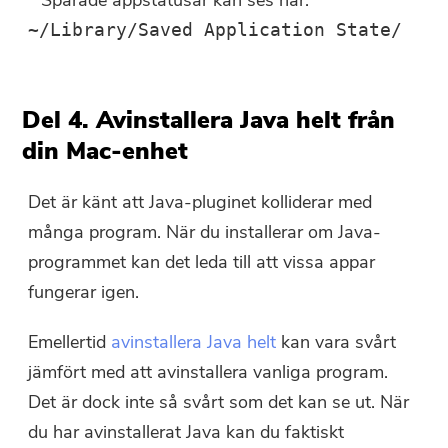
* Sparade appstatusar kan ses här:
~/Library/Saved Application State/
Del 4. Avinstallera Java helt från
din Mac-enhet
Det är känt att Java-pluginet kolliderar med
många program. När du installerar om Java-
programmet kan det leda till att vissa appar
fungerar igen.
Emellertid
avinstallera Java helt
kan vara svårt
jämfört med att avinstallera vanliga program.
Det är dock inte så svårt som det kan se ut. När
du har avinstallerat Java kan du faktiskt